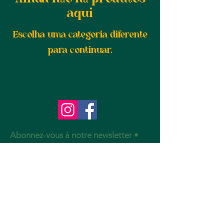
aqui
Escolha uma categoria diferente
para continuar.
Suivez-nous :
Abonnez-vous à notre newsletter •
Ne manquez rien !
E-mail
S'abonner