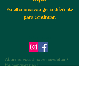
Escolha uma categoria diferente
para continuar.
Suivez-nous :
Abonnez-vous à notre newsletter •
Ne manquez rien !
E-mail
S'abonner