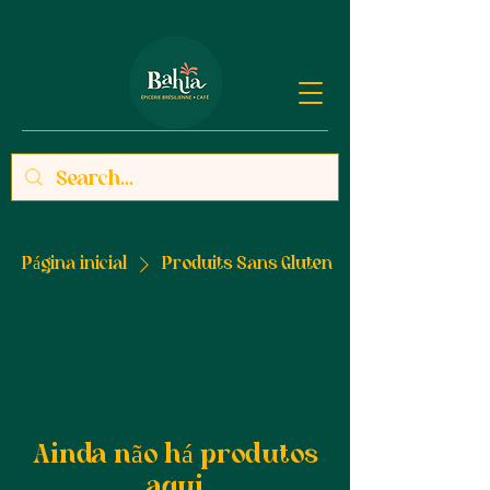
Página inicial
Produits Sans Gluten
0 produto
Ainda não há produtos
aqui