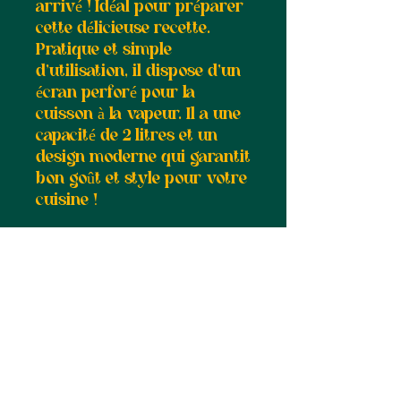
arrivé ! Idéal pour préparer
cette délicieuse recette.
Pratique et simple
d'utilisation, il dispose d'un
écran perforé pour la
cuisson à la vapeur. Il a une
capacité de 2 litres et un
design moderne qui garantit
bon goût et style pour votre
cuisine !
Suivez-nous :
Abonnez-vous à notre newsletter •
Ne manquez rien !