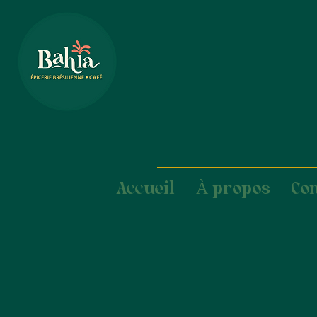
Accueil
À propos
Co