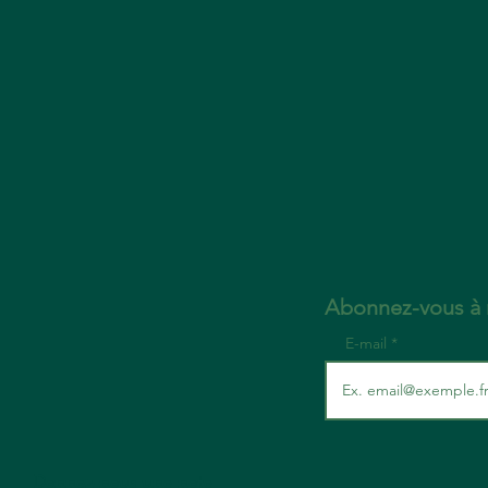
Abonnez-vous à n
E-mail
Donnez-nous une note