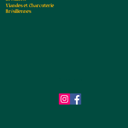
Viandes et Charcuterie
Brésiliennes
Suivez-nous :