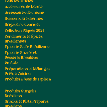
Tous les articles
accessoires de beauté
Accessoires de cuisine
Boissons Brésiliennes
Brigadeiro Gourmet
Collection Pâques 2024
Condiments et Épices
Brésiliennes
Épicerie Salée Brésilienne
Épicerie Sucrée et
Desserts Brésiliens
On Sale
Préparations et Mélanges
Prêts à Cuisiner
Produits à base de Tapioca
Produits Sans Gluten
Produits Surgelés
Brésiliens
Snacks et Plats Préparés
Brésiliens