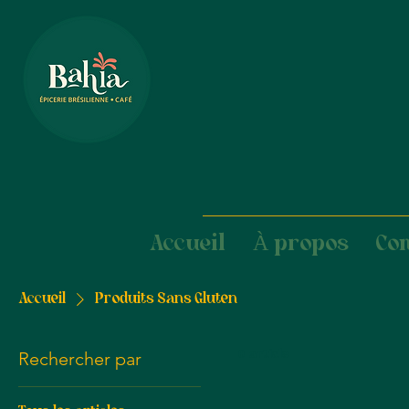
Accueil
À propos
Co
Accueil
Produits Sans Gluten
Rechercher par
0 article