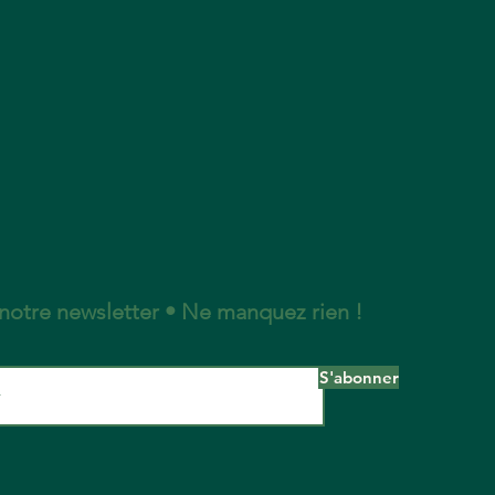
otre newsletter • Ne manquez rien !
S'abonner