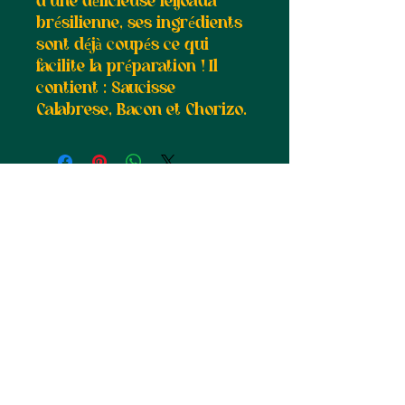
d'une délicieuse feijoada
brésilienne, ses ingrédients
sont déjà coupés ce qui
facilite la préparation ! Il
contient : Saucisse
Calabrese, Bacon et Chorizo.
Suivez-nous :
Abonnez-vous à notre newsletter •
Ne manquez rien !
E-mail