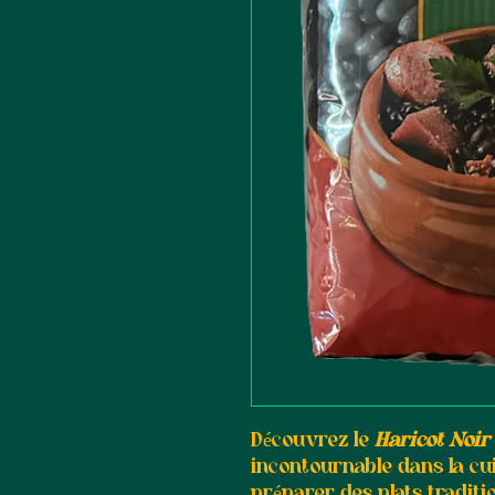
Découvrez le
Haricot Noir
incontournable dans la cui
préparer des plats traditi