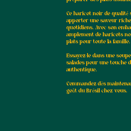
Ce haricot noir de qualité
apporter une saveur riche 
quotidiens. Avec son embal
amplement de haricots noi
plats pour toute la famille
Essayez-le dans une soup
salades pour une touche d
authentique.
Commandez dès maintenant
goût du Brésil chez vous.