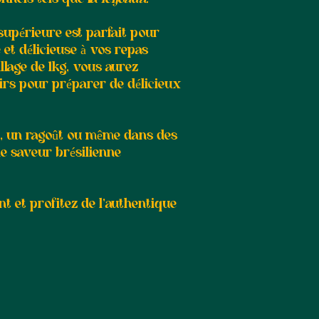
 supérieure est parfait pour
et délicieuse à vos repas
lage de 1kg, vous aurez
rs pour préparer de délicieux
.
e, un ragoût ou même dans des
e saveur brésilienne
 et profitez de l'authentique