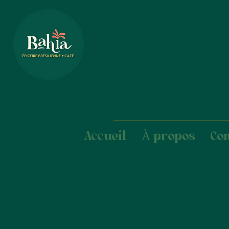
Accueil
À propos
Co