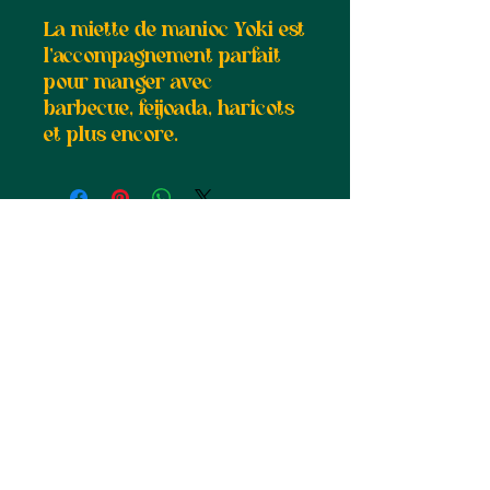
La miette de manioc Yoki est
l'accompagnement parfait
pour manger avec
barbecue, feijoada, haricots
et plus encore.
Suivez-nous :
Abonnez-vous à notre newsletter •
Ne manquez rien !
E-mail