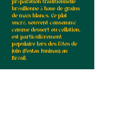
préparation traditionnelle
brésilienne à base de grains
de maïs blancs. Ce plat
sucré, souvent consommé
comme dessert ou collation,
est particulièrement
populaire lors des fêtes de
juin (Festas Juninas) au
Brésil.
Suivez-nous :
Abonnez-vous à notre newsletter •
Ne manquez rien !
E-mail