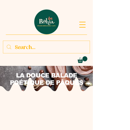
LA DOUCE BALADE
POÉTIQUE DE PÂQUES